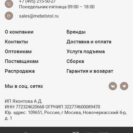
+7 (495) 215-50-27
Понедельник-пятница 09:00 – 18:00
sales@mebelstol.ru
О компании
Бренды
Контакты
Доставка и оплата
Оптовикам
Услуга подъема
Поставщикам
Сборка
Распродажа
Гарантия и возврат
Мы в соц. сетях
ИП Яхонтова А.Д.
ИНН 772324620668 ОГРНИП 322774600089470
Юр. адрес: 109651, Россия, г Москва, Новочеркасский б-р,
д. 1