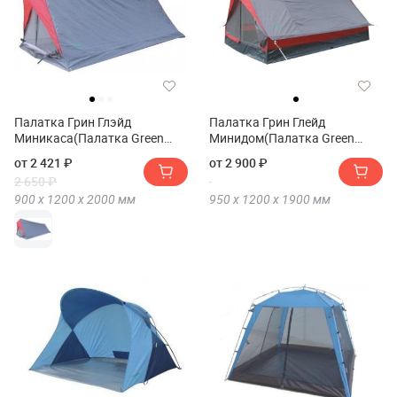
Палатка Грин Глэйд
Палатка Грин Глейд
Миникаса(Палатка Green
Минидом(Палатка Green
Glade Minicasa)
Glade Minidome)
от 2 421 ₽
от 2 900 ₽
2 650 ₽
900 х
1200 х
2000
мм
950 х
1200 х
1900
мм