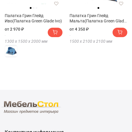
Палатка Грин Глейд
Палатка Грин Глейд
Иво(Палатка Green Glade Ivo)
Мальта(Палатка Green Glade
Malta)
от 2 970 ₽
от 4 350 ₽
1300 х
1500 х
2000
мм
1500 х
2100 х
2100
мм
Контактная информация