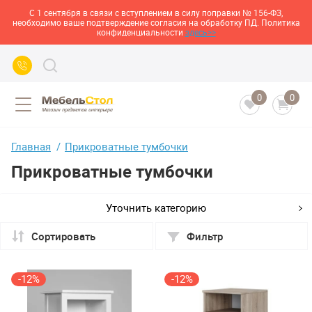
С 1 сентября в связи с вступлением в силу поправки № 156-ФЗ,
необходимо ваше подтверждение согласия на обработку ПД. Политика
конфиденциальности
здесь>>
0
0
Главная
Прикроватные тумбочки
Прикроватные тумбочки
Уточнить категорию
Сортировать
Фильтр
-12%
-12%