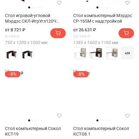
Стол игровой-угловой
Стол компьютерный Мэрдэс
Мэрдэс СКЛ-ИгрУгл120Ч
СР-165М с надстройкой
Правый
от 8 721 ₽
от 26 631 ₽
9 190 ₽
28 180 ₽
750 х
1200 х
1000
мм
1385 х
1600 х
1160
мм
+29
-8%
-8%
Стол компьютерный Сокол
Стол компьютерный Сокол
КСТ-19
КСТ-08.1