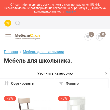
С 1 сентября в связи с вступлением в силу поправки № 156-ФЗ,
необходимо ваше подтверждение согласия на обработку ПД. Политика
конфиденциальности
здесь>>
0
0
Главная
Мебель для школьника
Мебель для школьника.
Уточнить категорию
Сортировать
Фильтр
-3%
-5%