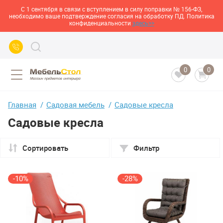
С 1 сентября в связи с вступлением в силу поправки № 156-ФЗ,
необходимо ваше подтверждение согласия на обработку ПД. Политика
конфиденциальности
здесь>>
0
0
Главная
Садовая мебель
Садовые кресла
Садовые кресла
Сортировать
Фильтр
-10%
-28%