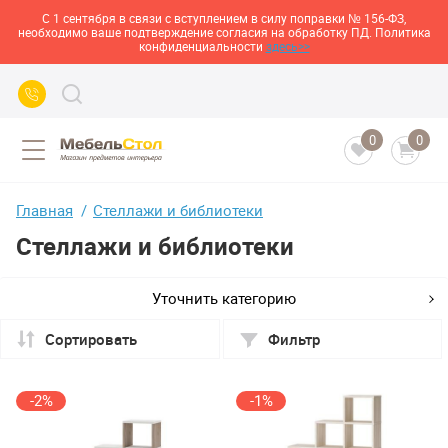
С 1 сентября в связи с вступлением в силу поправки № 156-ФЗ,
необходимо ваше подтверждение согласия на обработку ПД. Политика
конфиденциальности
здесь>>
0
0
Главная
Стеллажи и библиотеки
Стеллажи и библиотеки
Уточнить категорию
Сортировать
Фильтр
-2%
-1%