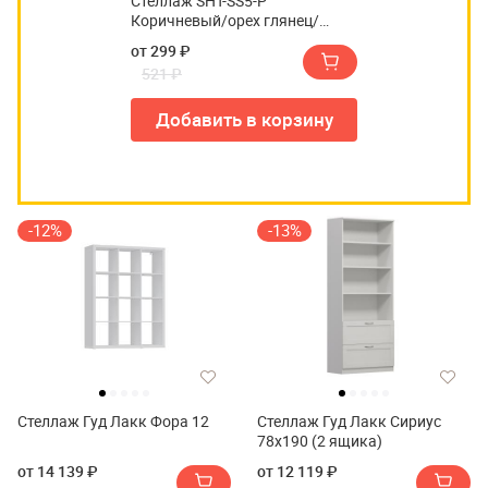
Стеллаж SHT-SS5-P
Коричневый/орех глянец/
коричневый (Р)
от 299 ₽
521 ₽
Добавить в корзину
-12%
-13%
Стеллаж Гуд Лакк Фора 12
Стеллаж Гуд Лакк Сириус
78х190 (2 ящика)
от 14 139 ₽
от 12 119 ₽