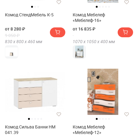
Комод СтендМебель К-5
Комод Мебелеф
«Мебелеф-16»
от 8 280 ₽
от 16 835 ₽
9 050 ₽
830 х
800 х
460
мм
1070 х
1050 х
400
мм
Комод Сильва Банни НМ
Комод Мебелеф
041.39
«Мебелеф-12»