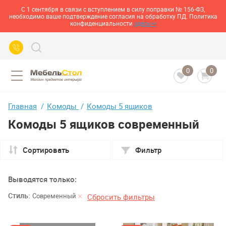
С 1 сентября в связи с вступлением в силу поправки № 156-ФЗ,
необходимо ваше подтверждение согласия на обработку ПД. Политика
конфиденциальности
здесь>>
0
0
Главная
Комоды
Комоды 5 ящиков
Комоды 5 ящиков современный
Сортировать
Фильтр
Выводятся только:
Стиль:
Современный
Сбросить фильтры