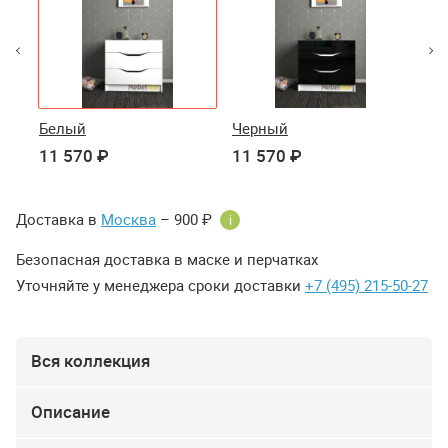
Белый
Черный
Кр
11 570 ₽
11 570 ₽
11
Доставка в
Москва
– 900 ₽
i
Безопасная доставка в маске и перчатках
Уточняйте у менеджера сроки доставки
+7 (495) 215-50-27
Вся коллекция
Описание