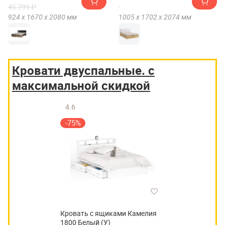
45 799 ₽
924 х
1670 х
2080
мм
1005 х
1702 х
2074
мм
Кровати двуспальные. с
максимальной скидкой
4.6
-75%
Кровать с ящиками Камелия
1800 Белый (У)