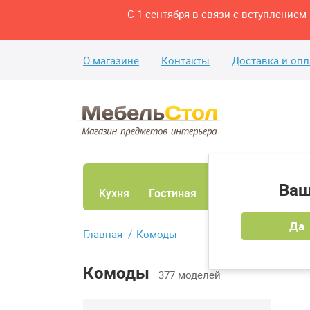
С 1 сентября в связи с вступление
О магазине
Контакты
Доставка и опл
Ваш
Кухня
Гостиная
Ванная
Спаль
Да
Главная
Комоды
Комоды
377 моделей