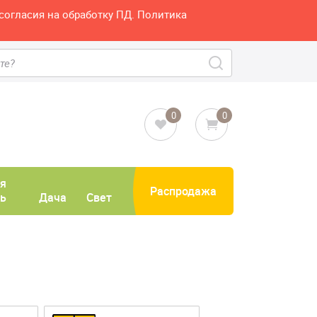
согласия на обработку ПД. Политика
0
0
я
Распродажа
ь
Дача
Свет