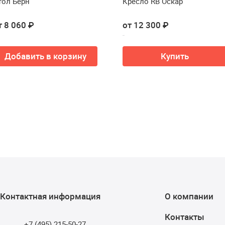
тол Берн
Кресло RB Оскар
т 8 060 ₽
от 12 300 ₽
Добавить в корзину
Купить
Контактная информация
О компании
Контакты
+7 (495) 215-50-27