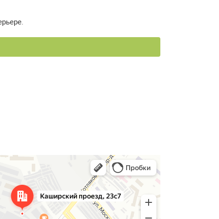
ерьере.