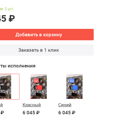
и 3 шт.
45 ₽
Добавить в корзину
Заказать в 1 клик
ты исполнения
ый
Красный
Синий
 ₽
6 045 ₽
6 045 ₽