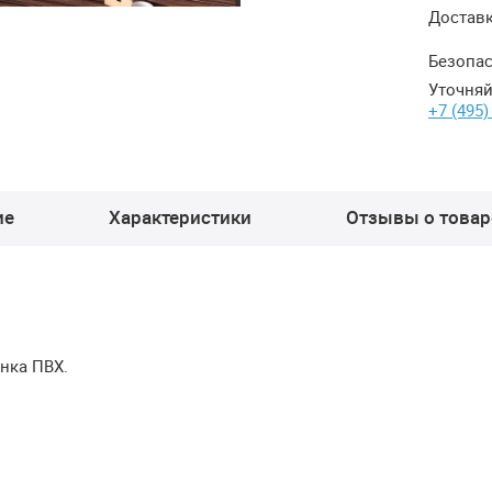
Достав
Безопас
Уточняй
+7 (495)
ие
Характеристики
Отзывы о товаре
енка
ПВХ
.