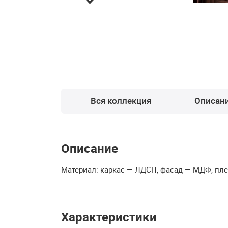
Вся коллекция
Описан
Описание
Материал: каркас —
ЛДСП
, фасад —
МДФ
, пл
Характеристики