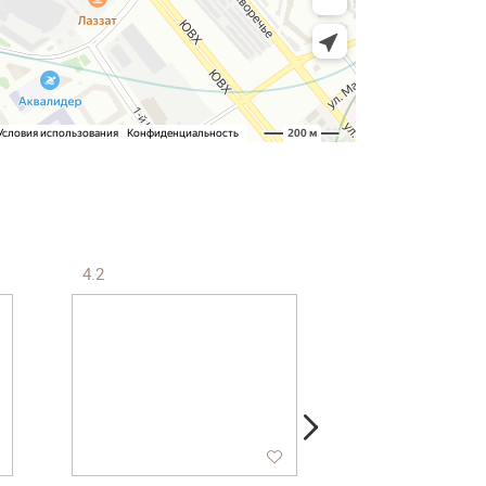
4.2
4.7