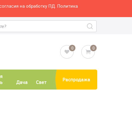
согласия на обработку ПД. Политика
0
0
я
Распродажа
ь
Дача
Свет