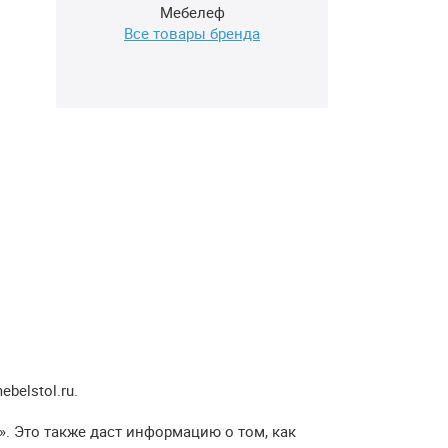
Мебелеф
Все товары бренда
elstol.ru.
. Это также даст информацию о том, как