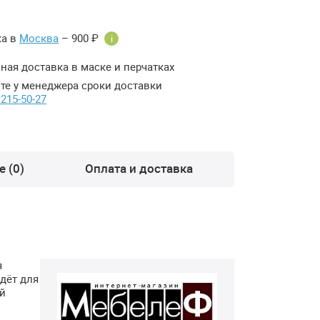
ка в
Москва
– 900 ₽
i
ная доставка в маске и перчатках
те у менеджера сроки доставки
 215-50-27
 (0)
Оплата и доставка
я
дёт для
ой