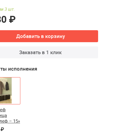
и 3 шт.
30 ₽
Добавить в корзину
Заказать в 1 клик
ты исполнения
леф
ица
леф – 15»
 ₽