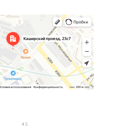
4.5
4.9