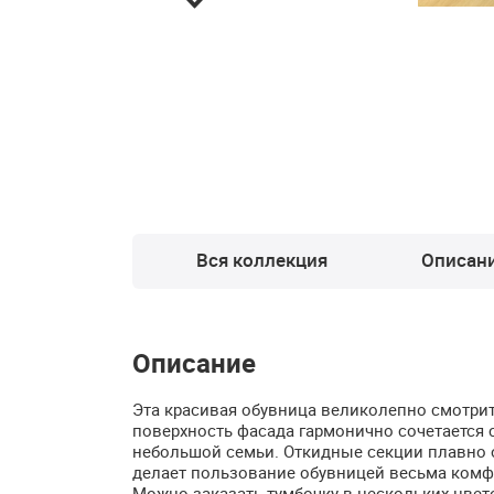
Вся коллекция
Описан
Описание
Эта красивая обувница великолепно смотритс
поверхность фасада гармонично сочетается 
небольшой семьи. Откидные секции плавно о
делает пользование обувницей весьма ком
Можно заказать тумбочку в нескольких цвет