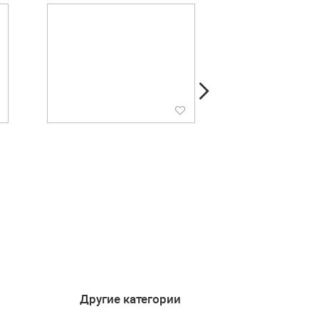
Другие категории
4.5
4.4