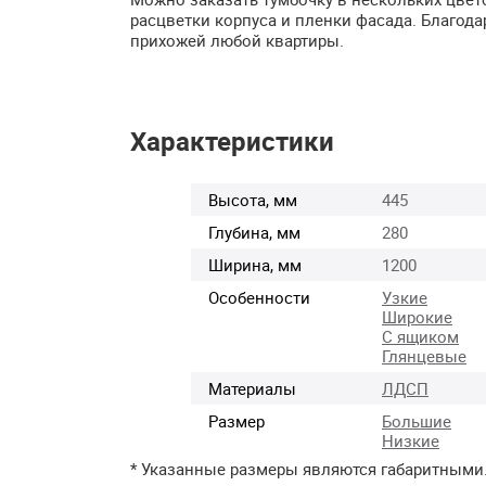
расцветки корпуса и пленки фасада. Благода
прихожей любой квартиры.
Характеристики
Высота, мм
445
Глубина, мм
280
Ширина, мм
1200
Особенности
Узкие
Широкие
С ящиком
Глянцевые
Материалы
ЛДСП
Размер
Большие
Низкие
* Указанные размеры являются габаритными