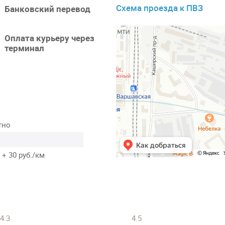
Схема проезда к ПВЗ
Банковский перевод
Оплата курьеру через
терминал
тно
 + 30 руб./км
4.3
4.5