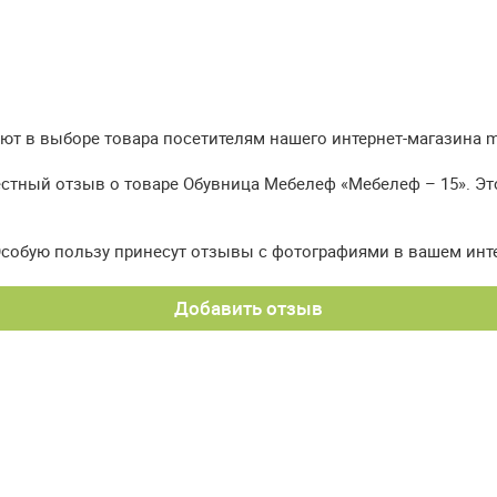
т в выборе товара посетителям нашего интернет-магазина meb
естный отзыв о товаре Обувница Мебелеф «Мебелеф – 15». Эт
Особую пользу принесут отзывы с фотографиями в вашем инт
Добавить отзыв