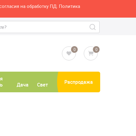
согласия на обработку ПД. Политика
0
0
я
Распродажа
ь
Дача
Свет