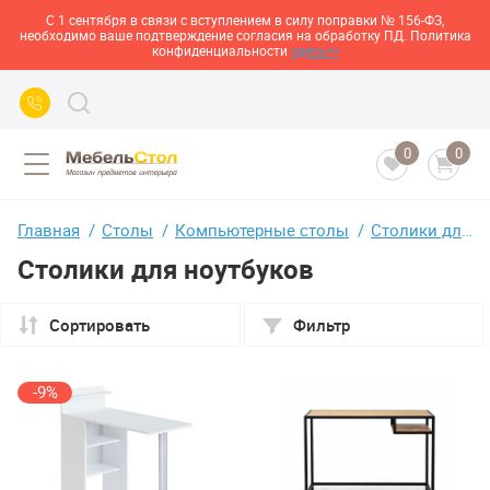
С 1 сентября в связи с вступлением в силу поправки № 156-ФЗ,
необходимо ваше подтверждение согласия на обработку ПД. Политика
конфиденциальности
здесь>>
0
0
Главная
Столы
Компьютерные столы
Столики для ноутбуков
Столики для ноутбуков
Сортировать
Фильтр
-9%