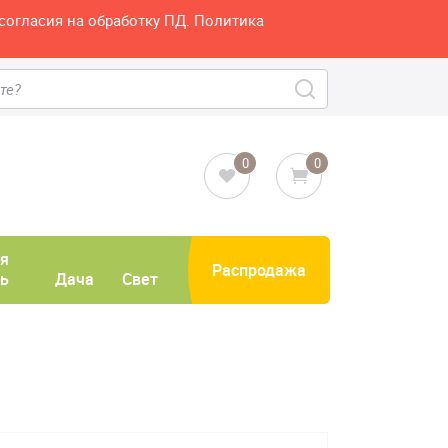
согласия на обработку ПД. Политика
0
0
я
Распродажа
ь
Дача
Свет