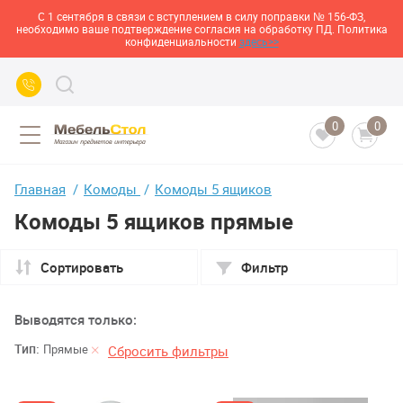
С 1 сентября в связи с вступлением в силу поправки № 156-ФЗ,
необходимо ваше подтверждение согласия на обработку ПД. Политика
конфиденциальности
здесь>>
0
0
Главная
Комоды
Комоды 5 ящиков
Комоды 5 ящиков прямые
Сортировать
Фильтр
Выводятся только:
Тип:
Прямые
Сбросить фильтры