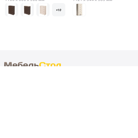
+10
Контактная информация
+7 (495) 215-50-27
Понедельник-пятница 09:00 – 18:00
sales@mebelstol.ru
О компании
Бренды