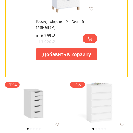
Комод Марвин 21 Белый
глянец (Р)
от 6 299 ₽
13 926 ₽
Добавить в корзину
-12%
-4%