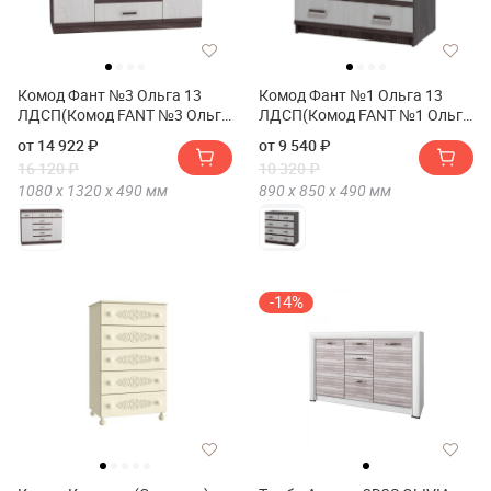
Комод Фант №3 Ольга 13
Комод Фант №1 Ольга 13
ЛДСП(Комод FANT №3 Ольга
ЛДСП(Комод FANT №1 Ольга
13 ЛДСП)
13 ЛДСП)
от 14 922 ₽
от 9 540 ₽
16 120 ₽
10 320 ₽
1080 х
1320 х
490
мм
890 х
850 х
490
мм
-14%