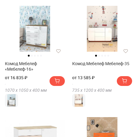
Комод Мебелеф
Комод Мебелеф Мебелеф-35
«Мебелеф-16»
от 16 835 ₽
от 13 585 ₽
1070 х
1050 х
400
мм
735 х
1200 х
400
мм