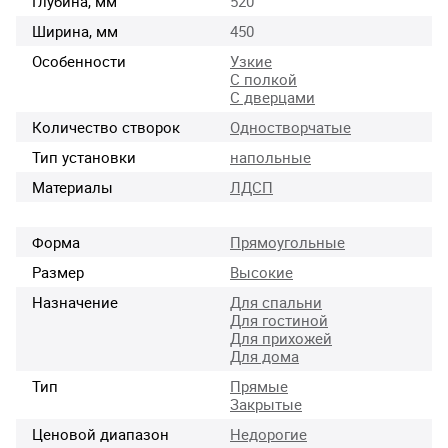
Глубина, мм
520
Ширина, мм
450
Особенности
Узкие
С полкой
С дверцами
Количество створок
Одностворчатые
Тип установки
напольные
Материалы
ЛДСП
Форма
Прямоугольные
Размер
Высокие
Назначение
Для спальни
Для гостиной
Для прихожей
Для дома
Тип
Прямые
Закрытые
Ценовой диапазон
Недорогие