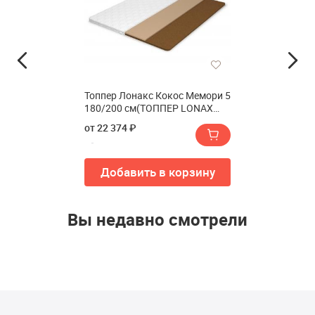
Топпер Лонакс Кокос Мемори 5
180/200 см(ТОППЕР LONAX
COCOS MEMORY 5 180/200 см)
от 22 374 ₽
Добавить в корзину
Вы недавно смотрели