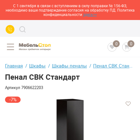
С 1 сентября в связи с вступлением в силу поправки № 156-ФЗ,
необходимо ваше подтверждение согласия на обработку ПД. Политика
конфиденциальности
здесь>>
0
0
Главная
Шкафы
Шкафы пеналы
Пенал СВК Стандарт
Пенал СВК Стандарт
Артикул
7906622203
-7%