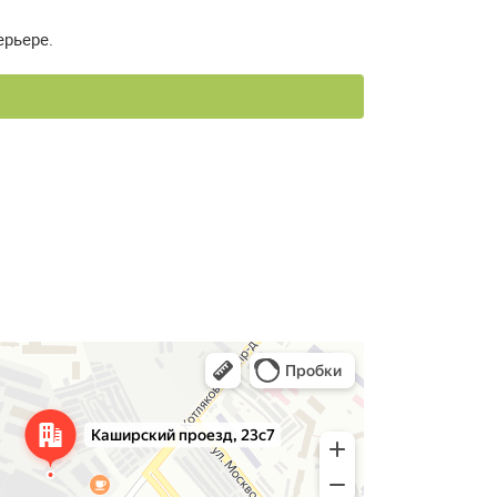
ерьере.