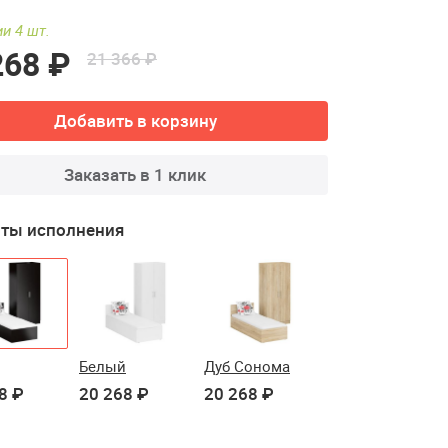
и 4 шт.
268 ₽
21 366 ₽
Добавить в корзину
Заказать в 1 клик
ты исполнения
Белый
Дуб Сонома
8 ₽
20 268 ₽
20 268 ₽