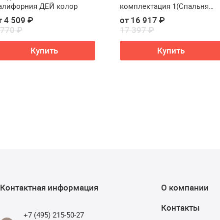
алифорния ДЕЙ колор
комплектация 1(Спальня
Сильва Симпл
т 4 509 ₽
от 16 917 ₽
комплектация 1)
 770 ₽
17 397 ₽
Купить
Купить
Контактная информация
О компании
Контакты
+7 (495) 215-50-27