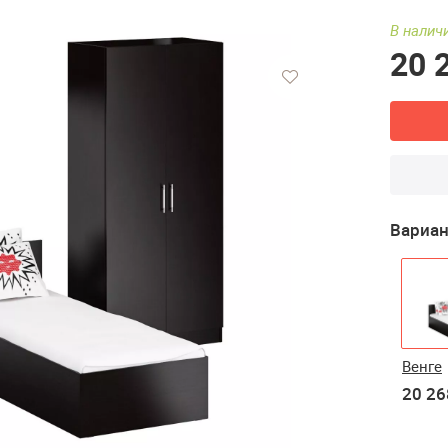
В наличи
20 
Вариан
Венге
20 26