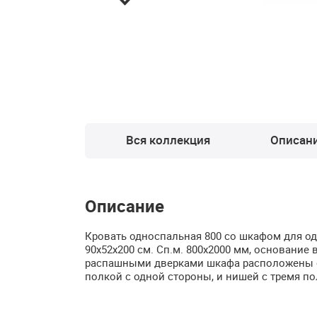
Вся коллекция
Описан
Описание
Кровать односпальная 800 со шкафом для оде
90х52х200 см. Сп.м. 800х2000 мм, основание
распашными дверками шкафа расположены от
полкой с одной стороны, и нишей с тремя по