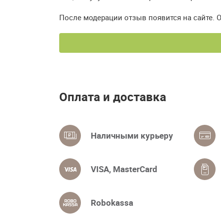
После модерации отзыв появится на сайте. 
Оплата и доставка
Наличными курьеру
VISA, MasterCard
Robokassa