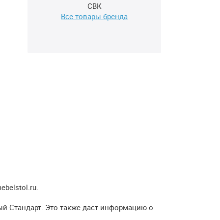
СВК
Все товары бренда
elstol.ru.
ый Стандарт. Это также даст информацию о