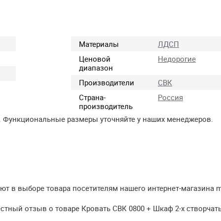
Материалы
ЛДСП
Ценовой
Недорогие
диапазон
Производители
СВК
Страна-
Россия
производитель
. Функциональные размеры уточняйте у наших менеджеров.
т в выборе товара посетителям нашего интернет-магазина meb
естный отзыв о товаре Кровать СВК 0800 + Шкаф 2-х створчат