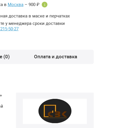
ка в
Москва
– 900 ₽
i
ная доставка в маске и перчатках
те у менеджера сроки доставки
 215-50-27
 (0)
Оплата и доставка
 +
ой