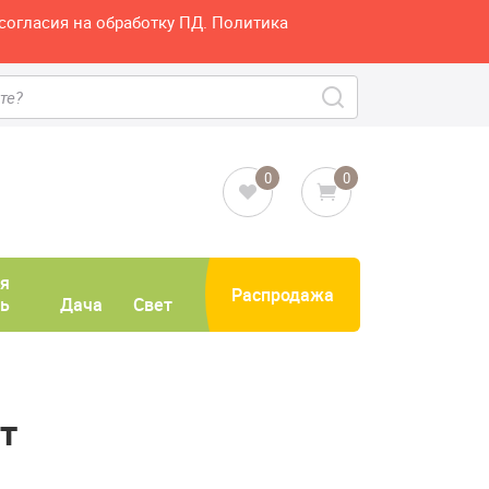
согласия на обработку ПД. Политика
0
0
я
Распродажа
ь
Дача
Свет
т