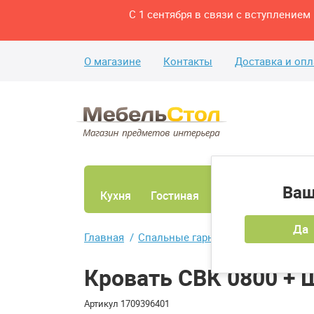
С 1 сентября в связи с вступление
О магазине
Контакты
Доставка и опл
Ваш
Кухня
Гостиная
Ванная
Спаль
Да
Главная
Спальные гарнитуры
Кровать СВ
Кровать СВК 0800 + 
Артикул
1709396401