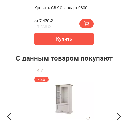
Кровать СВК Стандарт 0800
от 7 478 ₽
7 568 ₽
Купить
С данным товаром покупают
4.7
-5%