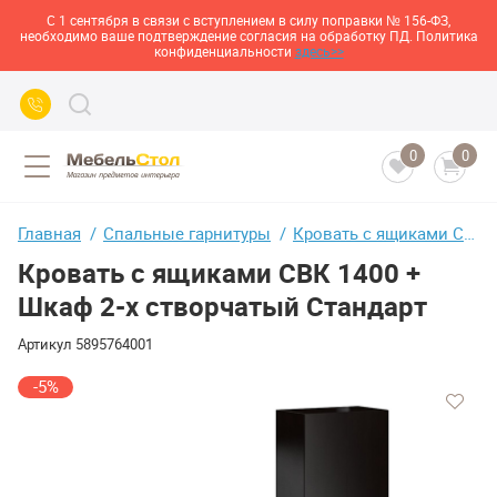
С 1 сентября в связи с вступлением в силу поправки № 156-ФЗ,
необходимо ваше подтверждение согласия на обработку ПД. Политика
конфиденциальности
здесь>>
0
0
Главная
Спальные гарнитуры
Кровать с ящиками СВК 1400 + Шкаф 2-х створчатый Стандарт
Кровать с ящиками СВК 1400 +
Шкаф 2-х створчатый Стандарт
Артикул
5895764001
-5%