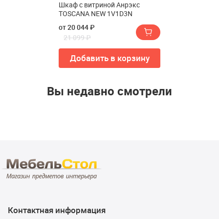
Шкаф с витриной Анрэкс
TOSCANA NEW 1V1D3N
от 20 044 ₽
21 099 ₽
Добавить в корзину
Вы недавно смотрели
Контактная информация