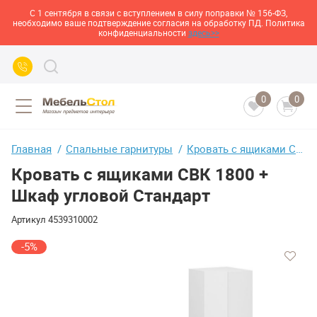
С 1 сентября в связи с вступлением в силу поправки № 156-ФЗ,
необходимо ваше подтверждение согласия на обработку ПД. Политика
конфиденциальности
здесь>>
0
0
Главная
Спальные гарнитуры
Кровать с ящиками СВК 1800 + Шкаф угловой Стандарт
Кровать с ящиками СВК 1800 +
Шкаф угловой Стандарт
Артикул
4539310002
-5%