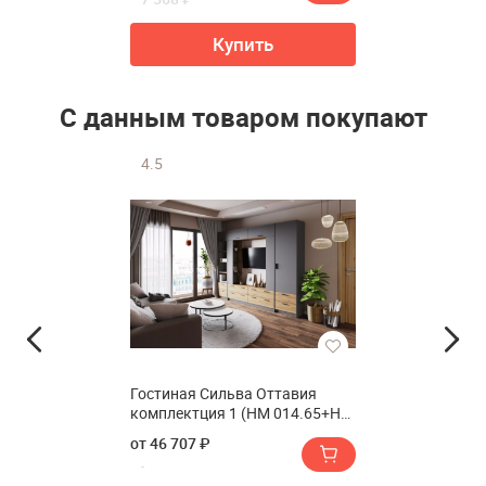
Купить
С данным товаром покупают
4.5
Гостиная Сильва Оттавия
комплектция 1 (НМ 014.65+НМ
014.06+НМ 014.66)
от 46 707 ₽