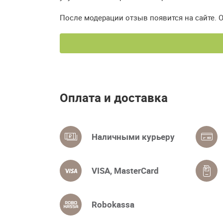
После модерации отзыв появится на сайте. 
Оплата и доставка
Наличными курьеру
VISA, MasterCard
Robokassa