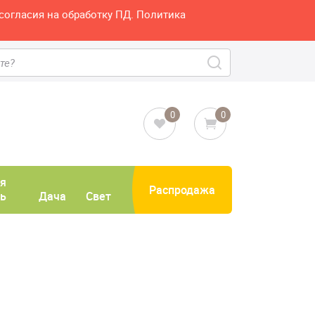
согласия на обработку ПД. Политика
0
0
я
Распродажа
ь
Дача
Свет