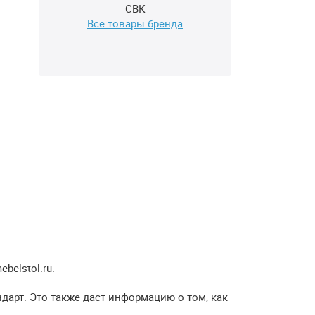
СВК
Все товары бренда
elstol.ru.
дарт. Это также даст информацию о том, как