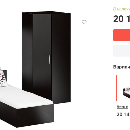
В наличи
20 
Вариан
Венге
20 14