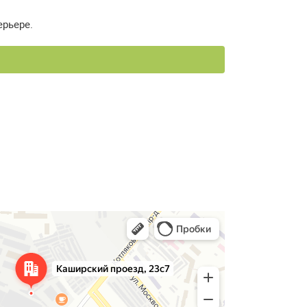
ерьере.