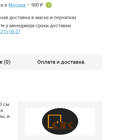
ка в
Москва
– 900 ₽
i
ная доставка в маске и перчатках
те у менеджера сроки доставки
 215-50-27
 (0)
Оплата и доставка
0 см.
фа
ы, и