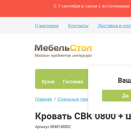
С 1 сентября в связи с вступление
О магазине
Контакты
Доставка и опл
Ваш
Кухня
Гостиная
Ванная
Спаль
Да
Главная
Спальные гарнитуры
Кровать СВ
Кровать СВК 0800 + 
Артикул
8848148002