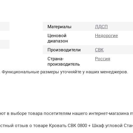
Материалы
ЛДСП
Ценовой
Недорогие
диапазон
Производители
СВК
Страна-
Россия
производитель
. Функциональные размеры уточняйте у наших менеджеров.
т в выборе товара посетителям нашего интернет-магазина meb
стный отзыв о товаре Кровать СВК 0800 + Шкаф угловой Стан