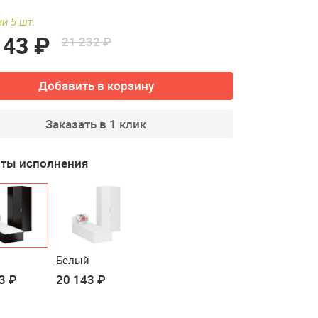
и 5 шт.
143 ₽
21 232 ₽
Добавить в корзину
Заказать в 1 клик
ты исполнения
Белый
3 ₽
20 143 ₽