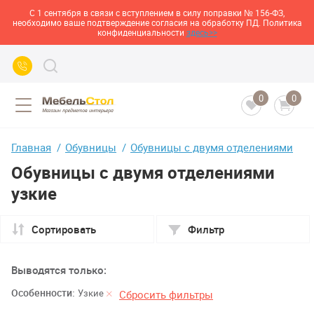
С 1 сентября в связи с вступлением в силу поправки № 156-ФЗ,
необходимо ваше подтверждение согласия на обработку ПД. Политика
конфиденциальности
здесь>>
0
0
Главная
Обувницы
Обувницы с двумя отделениями
Обувницы с двумя отделениями
узкие
Сортировать
Фильтр
Выводятся только:
Особенности:
Узкие
Сбросить фильтры