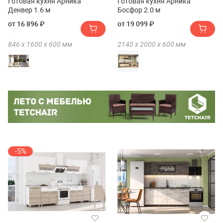
Готовая кухня Арника
Готовая кухня Арника
Денвер 1.6 м
Босфор 2.0 м
от 16 896 ₽
от 19 099 ₽
846 х
1600 х
600
мм
2140 х
2000 х
600
мм
-5%