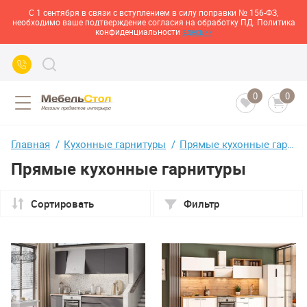
С 1 сентября в связи с вступлением в силу поправки № 156-ФЗ,
необходимо ваше подтверждение согласия на обработку ПД. Политика
конфиденциальности
здесь>>
0
0
Главная
Кухонные гарнитуры
Прямые кухонные гарнитуры
Прямые кухонные гарнитуры
Сортировать
Фильтр