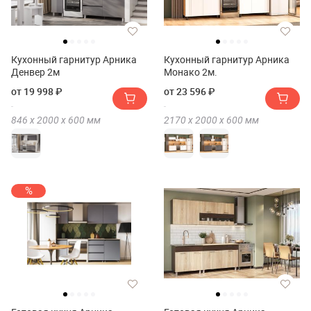
Кухонный гарнитур Арника
Кухонный гарнитур Арника
Денвер 2м
Монако 2м.
от 19 998 ₽
от 23 596 ₽
846 х
2000 х
600
мм
2170 х
2000 х
600
мм
%