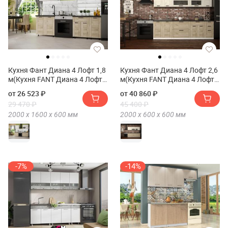
Кухня Фант Диана 4 Лофт 1,8
Кухня Фант Диана 4 Лофт 2,6
м(Кухня FANT Диана 4 Лофт
м(Кухня FANT Диана 4 Лофт
1,8 м)
2,6 м)
от 26 523 ₽
от 40 860 ₽
29 470 ₽
45 400 ₽
2000 х
1600 х
600
мм
2000 х
600 х
600
мм
-7%
-14%