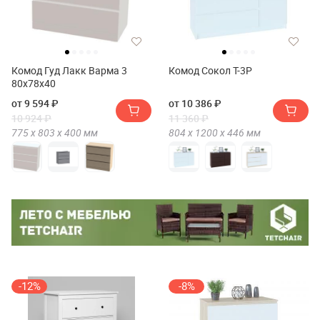
Комод Гуд Лакк Варма 3
Комод Сокол Т-3Р
80х78х40
от 9 594 ₽
от 10 386 ₽
10 924 ₽
11 360 ₽
775 х
803 х
400
мм
804 х
1200 х
446
мм
-12%
-8%