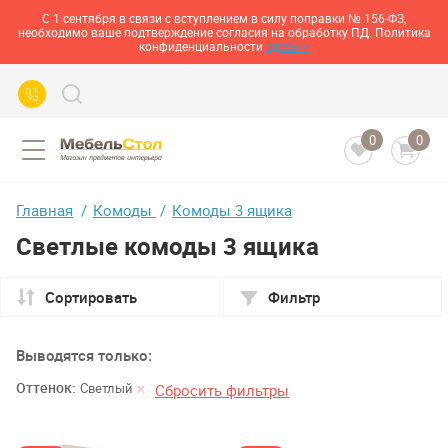
С 1 сентября в связи с вступлением в силу поправки № 156-ФЗ,
необходимо ваше подтверждение согласия на обработку ПД. Политика
конфиденциальности
здесь>>
0
0
Главная
Комоды
Комоды 3 ящика
Светлые комоды 3 ящика
Сортировать
Фильтр
Выводятся только:
Оттенок:
Светлый
Сбросить фильтры