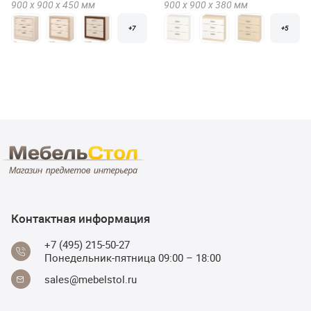
900 х
900 х
450
мм
900 х
900 х
380
мм
+7
+5
Контактная информация
+7 (495) 215-50-27
Понедельник-пятница 09:00 – 18:00
sales@mebelstol.ru