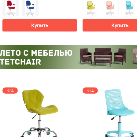
Купить
Купить
-5%
-5%