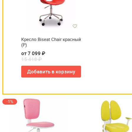
Кресло Biseat Chair красный
(Р)
от 7 099 ₽
15 418 ₽
Добавить в корзину
-1%