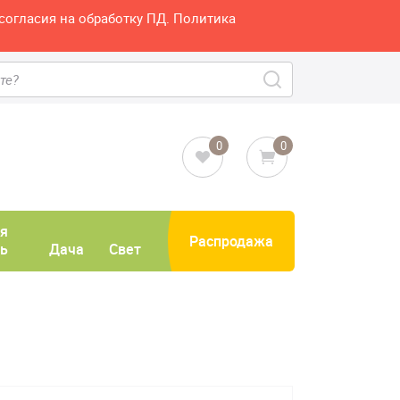
согласия на обработку ПД. Политика
0
0
я
Распродажа
ь
Дача
Свет