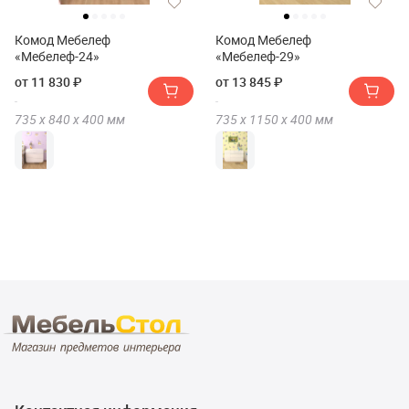
Комод Мебелеф
Комод Мебелеф
«Мебелеф-24»
«Мебелеф-29»
от 11 830 ₽
от 13 845 ₽
735 х
840 х
400
мм
735 х
1150 х
400
мм