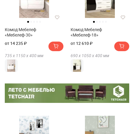
Комод Мебелеф
Комод Мебелеф
«Мебелеф-30»
«Мебелеф-18»
от 14 235 ₽
от 12 610 ₽
735 х
1150 х
400
мм
690 х
1050 х
400
мм