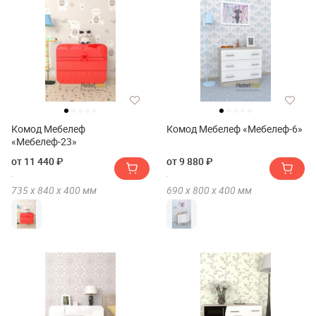
Комод Мебелеф
Комод Мебелеф «Мебелеф-6»
«Мебелеф-23»
от 11 440 ₽
от 9 880 ₽
735 х
840 х
400
мм
690 х
800 х
400
мм