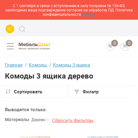
С 1 сентября в связи с вступлением в силу поправки № 156-ФЗ,
необходимо ваше подтверждение согласия на обработку ПД. Политика
конфиденциальности
здесь>>
0
0
Главная
Комоды
Комоды 3 ящика
Комоды 3 ящика дерево
Сортировать
Фильтр
Выводятся только:
Материалы:
Дерево
Сбросить фильтры