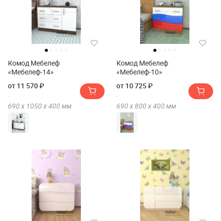
Комод Мебелеф
Комод Мебелеф
«Мебелеф-14»
«Мебелеф-10»
от 11 570 ₽
от 10 725 ₽
690 х
1050 х
400
мм
690 х
800 х
400
мм