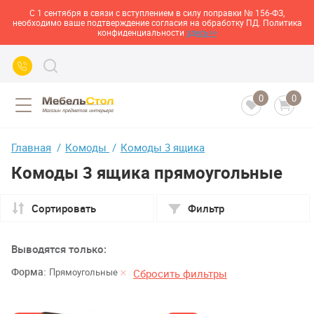
С 1 сентября в связи с вступлением в силу поправки № 156-ФЗ,
необходимо ваше подтверждение согласия на обработку ПД. Политика
конфиденциальности
здесь>>
0
0
Главная
Комоды
Комоды 3 ящика
Комоды 3 ящика прямоугольные
Сортировать
Фильтр
Выводятся только:
Форма:
Прямоугольные
Сбросить фильтры