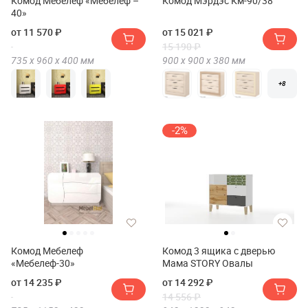
Комод Мебелеф «Мебелеф –
Комод Мэрдэс Км-90/38
40»
от 11 570 ₽
от 15 021 ₽
15 190 ₽
735 х
960 х
400
мм
900 х
900 х
380
мм
+8
-2%
Комод Мебелеф
Комод 3 ящика с дверью
«Мебелеф-30»
Мама STORY Овалы
от 14 235 ₽
от 14 292 ₽
14 556 ₽