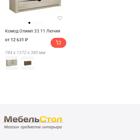
Комод Олимп 33.11 Лючия
от 12 631 ₽
784 х
1372 х
380
мм