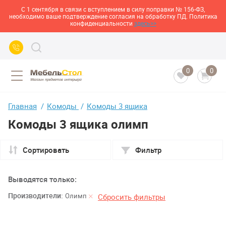
С 1 сентября в связи с вступлением в силу поправки № 156-ФЗ,
необходимо ваше подтверждение согласия на обработку ПД. Политика
конфиденциальности
здесь>>
0
0
Главная
Комоды
Комоды 3 ящика
Комоды 3 ящика олимп
Сортировать
Фильтр
Выводятся только:
Производители:
Олимп
Сбросить фильтры