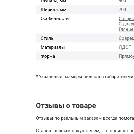
Глубина, мм
400
Ширина, мм
700
Особенности
С ящи
С двер
Глянц
Стиль
Совре
Материалы
ЛДСП
Форма
Прямо
* Указанные размеры являются габаритными
Отзывы о товаре
Отзывы по реальным заказам всегда помогаю
Станьте первым покупателем, кто напишет ч