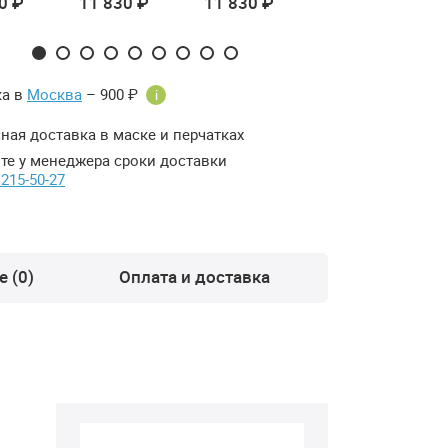
0 ₽
11 830 ₽
11 830 ₽
11 830 ₽
ка в
Москва
– 900 ₽
i
ная доставка в маске и перчатках
те у менеджера сроки доставки
 215-50-27
 (0)
Оплата и доставка