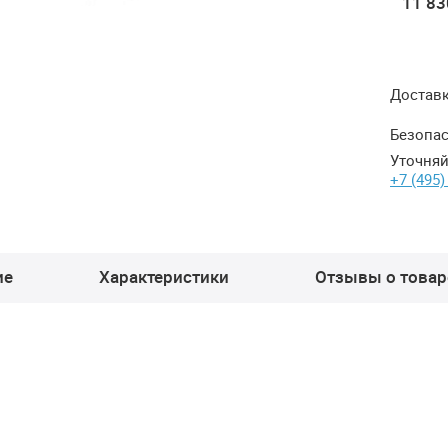
11 830 ₽
11 830 ₽
11 830 ₽
11 83
Достав
Безопас
Уточняй
+7 (495)
ие
Характеристики
Отзывы о товаре