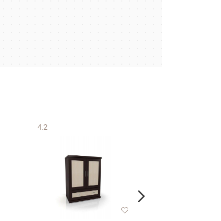
4.2
4.7