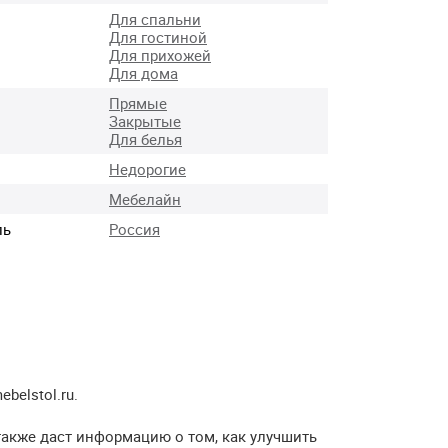
Для спальни
Для гостиной
Для прихожей
Для дома
Прямые
Закрытые
Для белья
Недорогие
Мебелайн
ль
Россия
elstol.ru.
также даст информацию о том, как улучшить