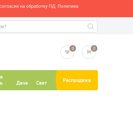
согласия на обработку ПД. Политика
0
0
я
Распродажа
ь
Дача
Свет