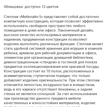
Облицовка: доступно 12 цветов.
Стеллаж «Мебелайн-5» представляет собой достаточно
компактную конструкцию, которая позволит эффективно
использовать свободное пространство любого
помещения в доме или офисе. Лаконичный дизайн,
высокое качество используемых материалов и
надежная, продуманная конструкция позволяют
изделию выполнять различные функции. Стеллаж может
стать удобной системой хранения для игрушек в комнате
ребенка, архивом для рабочей документации в офисе,
элементом для организации домашней библиотеки,
демонстрационным «стендом» в гостиной для показа
предметов коллекционирования или красивой посуды.
Конструкция состоит из 10 полок, расположенных в
асимметричном, ступенчатом порядке, что только
добавляет изделию оригинальности. При этом стеллаж
отличается легкостью, воздушностью и изяществом,
ведь в его каркасе отсутствуют боковины, а задняя
стенка не является сплошной. За счет использования
при производстве данного предмета мебели
качественных и износостойких материалов, изделие