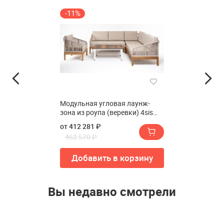
-11%
Модульная угловая лаунж-
зона из роупа (веревки) 4sis
Канны
от 412 281 ₽
462 570 ₽
Добавить в корзину
Вы недавно смотрели