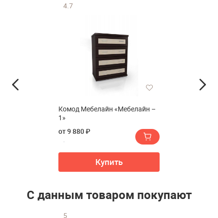
4.7
Комод Мебелайн «Мебелайн –
1»
от 9 880 ₽
Купить
С данным товаром покупают
5