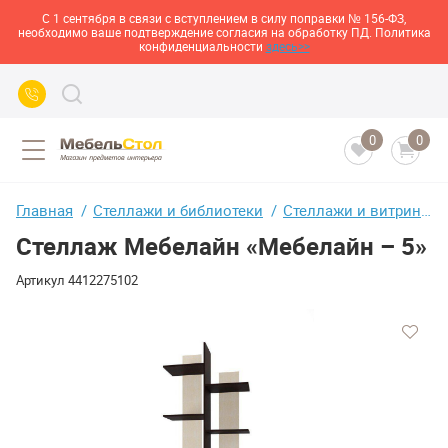
С 1 сентября в связи с вступлением в силу поправки № 156-ФЗ,
необходимо ваше подтверждение согласия на обработку ПД. Политика
конфиденциальности
здесь>>
0
0
Главная
Стеллажи и библиотеки
Стеллажи и витрины с деревянными полками
Стеллаж Мебелайн «Мебелайн – 5»
Артикул
4412275102