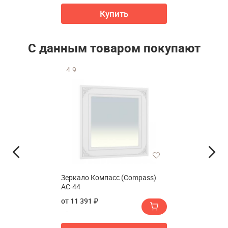
Купить
С данным товаром покупают
4.9
Зеркало Компасс (Compass)
АС-44
от 11 391 ₽