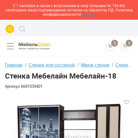
С 1 сентября в связи с вступлением в силу поправки № 156-ФЗ,
необходимо ваше подтверждение согласия на обработку ПД. Политика
конфиденциальности
здесь>>
0
0
Главная
Стенки для гостиной
Мини стенки
Стенка Мебелайн Мебелайн-18
Стенка Мебелайн Мебелайн-18
Артикул
6641030401