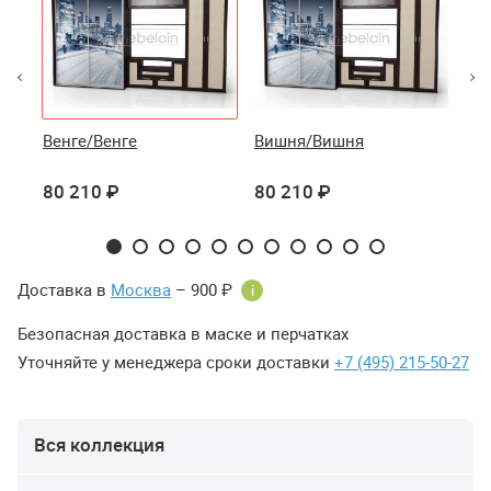
Венге/Венге
Вишня/Вишня
Яс
Яс
80 210 ₽
80 210 ₽
80
Доставка в
Москва
– 900 ₽
i
Безопасная доставка в маске и перчатках
Уточняйте у менеджера сроки доставки
+7 (495) 215-50-27
Вся коллекция