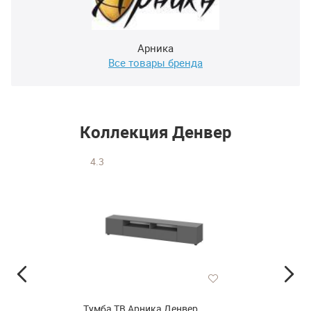
Арника
Все товары бренда
Коллекция Денвер
4.3
Тумба ТВ Арника Денвер