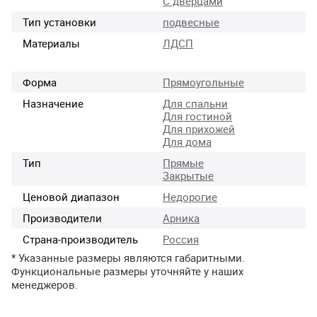
С дверцами
Тип установки
подвесные
Материалы
ЛДСП
Форма
Прямоугольные
Назначение
Для спальни
Для гостиной
Для прихожей
Для дома
Тип
Прямые
Закрытые
Ценовой диапазон
Недорогие
Производители
Арника
Страна-производитель
Россия
* Указанные размеры являются габаритными.
Функциональные размеры уточняйте у наших
менеджеров.