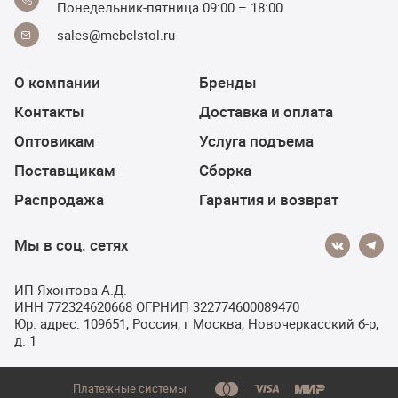
Понедельник-пятница 09:00 – 18:00
sales@mebelstol.ru
О компании
Бренды
Контакты
Доставка и оплата
Оптовикам
Услуга подъема
Поставщикам
Сборка
Распродажа
Гарантия и возврат
Мы в соц. сетях
ИП Яхонтова А.Д.
ИНН 772324620668 ОГРНИП 322774600089470
Юр. адрес: 109651, Россия, г Москва, Новочеркасский б-р,
д. 1
Платежные системы