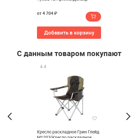
от 4 704 ₽
Добавить в корзину
С данным товаром покупают
4.4
Кресло раскладное Грин Глейд
M1203(Кресло раскладное