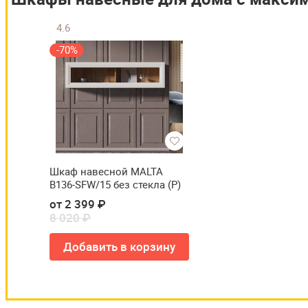
4.6
-70%
Шкаф навесной MALTA
B136-SFW/15 без стекла (Р)
от 2 399 ₽
8 020 ₽
Добавить в корзину