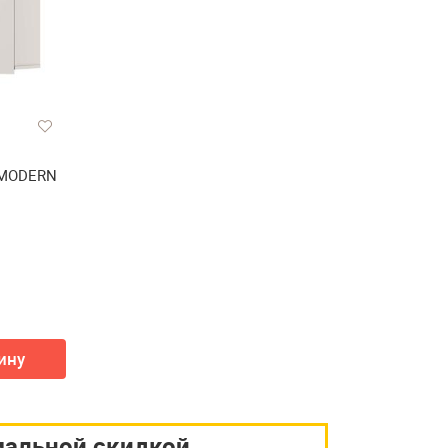
 MODERN
ину
мальной скидкой