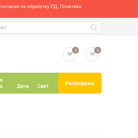
согласия на обработку ПД. Политика
0
0
я
Распродажа
ь
Дача
Свет