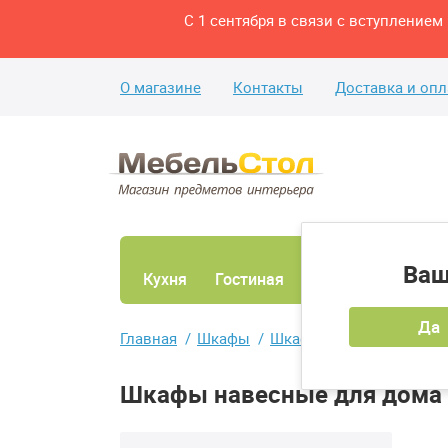
С 1 сентября в связи с вступление
О магазине
Контакты
Доставка и опл
Ваш
Кухня
Гостиная
Ванная
Спаль
Да
Главная
Шкафы
Шкафы навесные
Шкафы навесные для дома