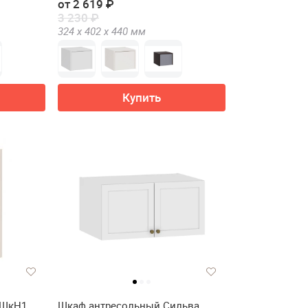
от 2 619 ₽
3 230 ₽
324 х
402 х
440
мм
Купить
 ШкН1
Шкаф антресольный Сильва