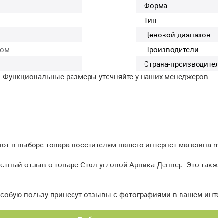
Форма
Тип
Ценовой диапазон
ком
Производители
Страна-производите
. Функциональные размеры уточняйте у наших менеджеров.
т в выборе товара посетителям нашего интернет-магазина meb
естный отзыв о товаре Стол угловой Арника Денвер. Это такж
Особую пользу принесут отзывы с фотографиями в вашем инт