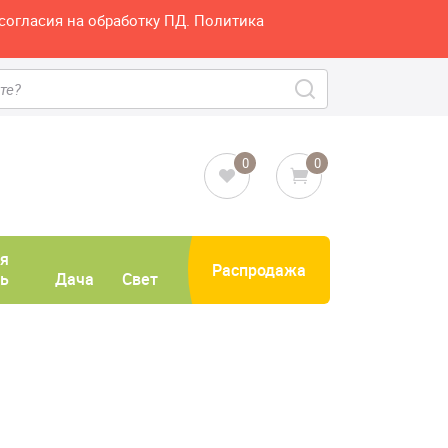
согласия на обработку ПД. Политика
0
0
я
Распродажа
ь
Дача
Свет