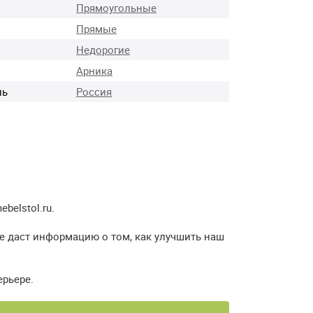
Прямоугольные
Прямые
Недорогие
Арника
ль
Россия
elstol.ru.
е даст информацию о том, как улучшить наш
ерьере.