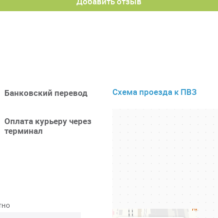
Добавить отзыв
Схема проезда к ПВЗ
Банковский перевод
Оплата курьеру через
терминал
тно