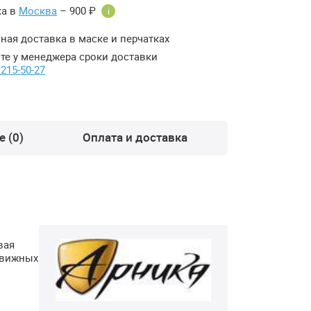
ка в
Москва
– 900 ₽
i
ная доставка в маске и перчатках
те у менеджера сроки доставки
 215-50-27
 (0)
Оплата и доставка
вая
движных