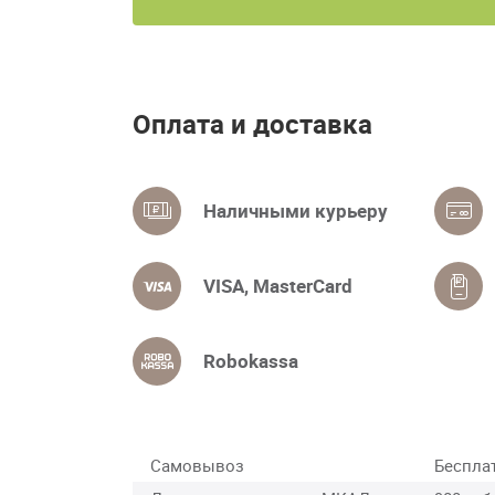
Оплата и доставка
Наличными курьеру
VISA, MasterCard
Robokassa
Самовывоз
Беспла