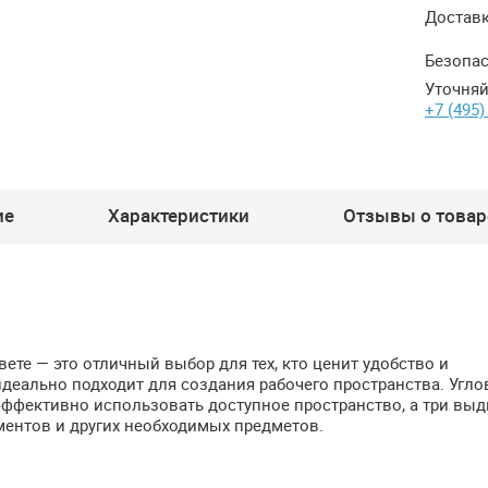
Достав
Безопас
Уточняй
+7 (495)
ие
Характеристики
Отзывы о товаре
ете — это отличный выбор для тех, кто ценит удобство и
идеально подходит для создания рабочего пространства. Угло
эффективно использовать доступное пространство, а три вы
ментов и других необходимых предметов.