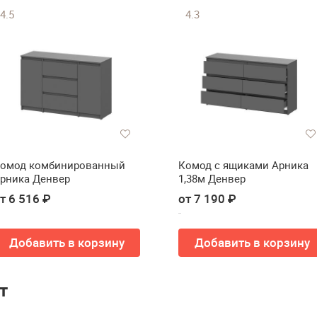
4.5
4.3
омод комбинированный
Комод с ящиками Арника
рника Денвер
1,38м Денвер
т 6 516 ₽
от 7 190 ₽
Добавить в корзину
Добавить в корзину
т