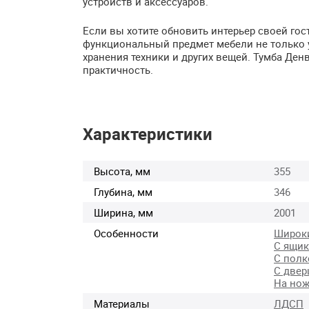
устройств и аксессуаров.
Если вы хотите обновить интерьер своей гос
функциональный предмет мебели не только у
хранения техники и других вещей. Тумба Ден
практичность.
Характеристики
Высота, мм
355
Глубина, мм
346
Ширина, мм
2001
Особенности
Широк
С ящи
С полк
С двер
На нож
Материалы
ЛДСП