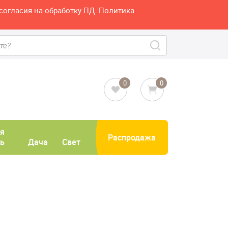
согласия на обработку ПД. Политика
0
0
я
Распродажа
ь
Дача
Свет