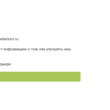
elstol.ru.
ст информацию о том, как улучшить наш
ерьере.