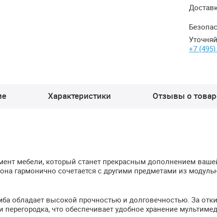
Достав
Безопас
Уточняй
+7 (495)
ие
Характеристики
Отзывы о товаре
емент мебели, который станет прекрасным дополнением ваше
 она гармонично сочетается с другими предметами из модуль
мба обладает высокой прочностью и долговечностью. За отк
и перегородка, что обеспечивает удобное хранение мультиме