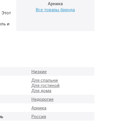
Арника
Все товары бренда
 Этот
иль и
Низкие
Для спальни
Для гостиной
Для дома
Недорогие
Арника
ль
Россия