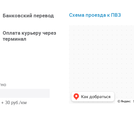
Схема проезда к ПВЗ
Банковский перевод
Оплата курьеру через
терминал
тно
 + 30 руб./км