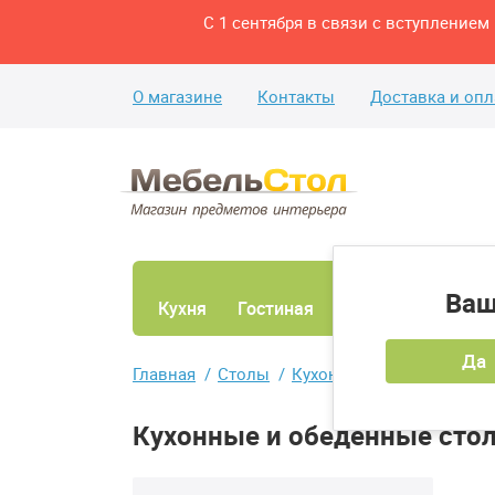
С 1 сентября в связи с вступление
О магазине
Контакты
Доставка и опл
Ваш
Кухня
Гостиная
Ванная
Спаль
Да
Главная
Столы
Кухонные и обеденные с
Кухонные и обеденные сто