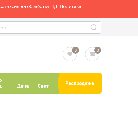
согласия на обработку ПД. Политика
0
0
я
Распродажа
ь
Дача
Свет