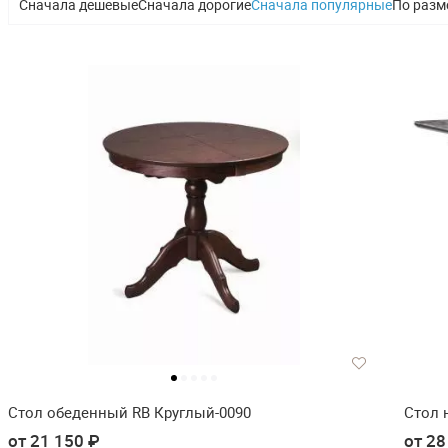
Сначала дешевые
Сначала дорогие
Сначала популярные
По разм
Стол обеденный RB Круглый-0090
Стол н
от 21 150 ₽
от 28