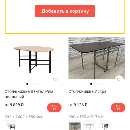
Добавить в корзину
Стол-книжка Вентал Рим
Стол-книжка Искра
овальный
от 9 899 ₽
от 9 136 ₽
750 х
1400 х
880
мм
760 х
180 х
700
мм