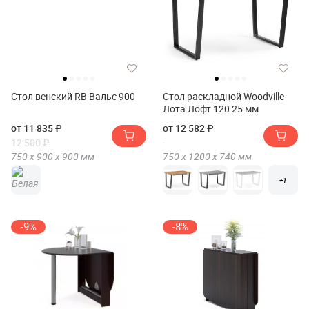
Стол венский RB Вальс 900
Стол раскладной Woodville
Лота Лофт 120 25 мм
от 11 835 ₽
от 12 582 ₽
12 500 ₽
750 х
900 х
900
мм
750 х
1200 х
740
мм
+1
-9%
-8%