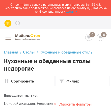
С 1 сентября в связи с вступлением в силу поправки № 156-ФЗ,
необходимо ваше подтверждение согласия на обработку ПД. Политика
конфиденциальности
здесь>>
0
0
Главная
Столы
Кухонные и обеденные столы
Кухонные и обеденные столы
недорогие
Сортировать
Фильтр
Выводятся только:
Ценовой диапазон:
Недорогие
Сбросить фильтры