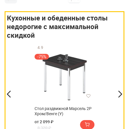
Кухонные и обеденные столы
недорогие с максимальной
скидкой
4.9
-75%
Стол раздвижной Марсель 2Р
Хром/Венге (У)
от 2 099 ₽
8 320 ₽