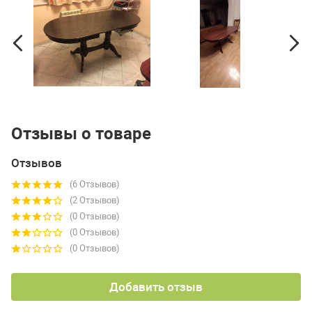
Отзывы о товаре
Отзывов
(6 Отзывов)
(2 Отзывов)
(0 Отзывов)
(0 Отзывов)
(0 Отзывов)
Добавить отзыв