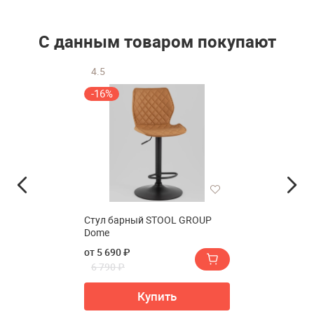
С данным товаром покупают
4.5
-16%
Стул барный STOOL GROUP
Dome
от 5 690 ₽
6 790 ₽
Купить