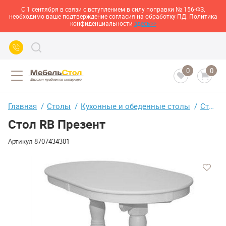
С 1 сентября в связи с вступлением в силу поправки № 156-ФЗ,
необходимо ваше подтверждение согласия на обработку ПД. Политика
конфиденциальности
здесь>>
0
0
Главная
Столы
Кухонные и обеденные столы
Стол RB Презент
Стол RB Презент
Артикул
8707434301