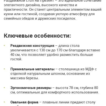
Раздвижной стол RB Презент – это идеальное сочетание
элегантного дизайна, высокого качества и
практичности. Он станет центральным элементом вашей
кухни или гостиной, создавая уютную атмосферу для
семейных обедов и дружеских посиделок.
Ключевые особенности:
Раздвижная конструкция
– длина стола
увеличивается с 130 см до 170 см благодаря вставке
40 см, что позволяет удобно разместить больше
гостей.
Премиальные материалы
– столешница из МДФ с
отделкой натуральным шпоном, основание из
массива березы.
Эргономичные размеры
– высота 78 см, глубина 80
см, оптимальные для комфортного использования.
Овальная форма
– плавные линии придают столу