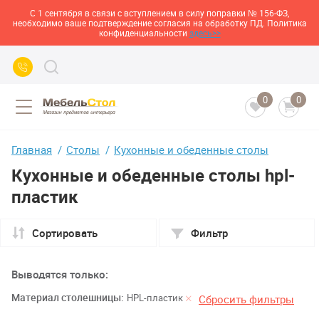
С 1 сентября в связи с вступлением в силу поправки № 156-ФЗ,
необходимо ваше подтверждение согласия на обработку ПД. Политика
конфиденциальности
здесь>>
0
0
Главная
Столы
Кухонные и обеденные столы
Кухонные и обеденные столы hpl-
пластик
Сортировать
Фильтр
Выводятся только:
Материал столешницы:
HPL-пластик
Сбросить фильтры