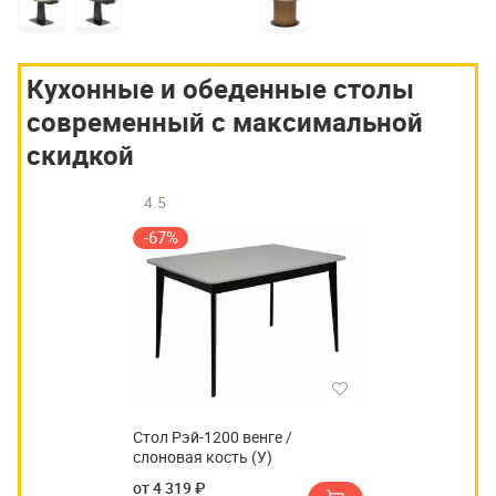
Кухонные и обеденные столы
современный с максимальной
скидкой
4.5
-67%
Стол Рэй-1200 венге /
слоновая кость (У)
от 4 319 ₽