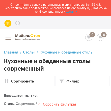
С 1 сентября в связи с вступлением в силу поправки № 156-ФЗ,
необходимо ваше подтверждение согласия на обработку ПД. Политика
конфиденциальности
здесь>>
0
0
Главная
Столы
Кухонные и обеденные столы
Кухонные и обеденные столы
современный
Сортировать
Фильтр
Выводятся только:
Стиль:
Современный
Сбросить фильтры