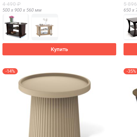
4 490 ₽
5 896
500 х
900 х
560
мм
650 х
Купить
-14%
-35%