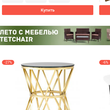
Купить
-27%
-6%