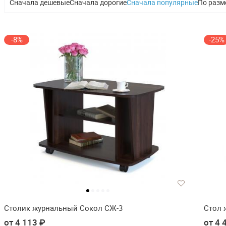
Сначала дешевые
Сначала дорогие
Сначала популярные
По разм
-8%
-25%
Столик журнальный Сокол СЖ-3
Стол 
от 4 113 ₽
от 4 