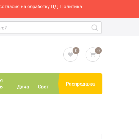
согласия на обработку ПД. Политика
0
0
я
Распродажа
ь
Дача
Свет