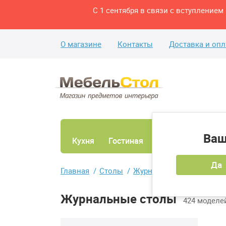
С 1 сентября в связи с вступление
О магазине
Контакты
Доставка и опл
Ваш
Кухня
Гостиная
Ванная
Спаль
Да
Главная
Столы
Журнальные столы
Журнальные столы
424 моделе