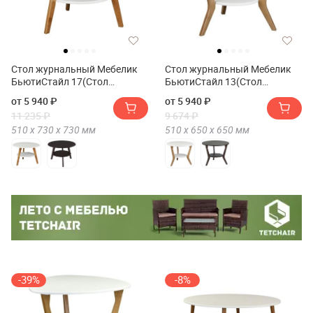
Стол журнальный Мебелик
Стол журнальный Мебелик
БьютиСтайл 17(Стол
БьютиСтайл 13(Стол
журнальный Мебелик
журнальный Мебелик
от 5 940 ₽
от 5 940 ₽
BeautyStyle 17)
BeautyStyle 13)
11 235 ₽
9 674 ₽
510 х
730 х
730
мм
510 х
650 х
650
мм
-39%
-8%