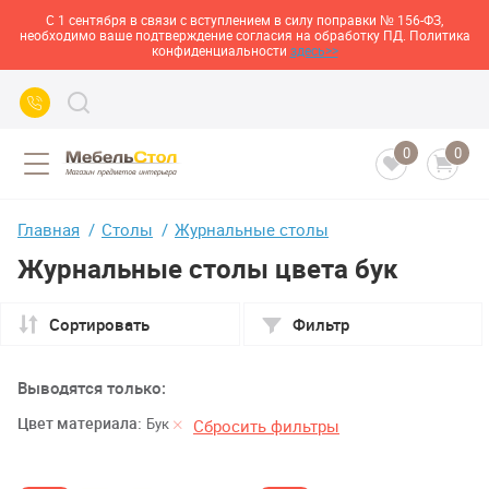
С 1 сентября в связи с вступлением в силу поправки № 156-ФЗ,
необходимо ваше подтверждение согласия на обработку ПД. Политика
конфиденциальности
здесь>>
0
0
Главная
Столы
Журнальные столы
Журнальные столы цвета бук
Сортировать
Фильтр
Выводятся только:
Цвет материала:
Бук
Сбросить фильтры