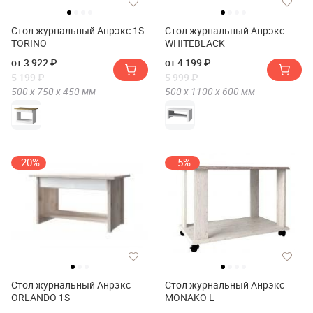
Стол журнальный Анрэкс 1S
Стол журнальный Анрэкс
TORINO
WHITEBLACK
от 3 922 ₽
от 4 199 ₽
5 199 ₽
5 999 ₽
500 х
750 х
450
мм
500 х
1100 х
600
мм
-20%
-5%
Стол журнальный Анрэкс
Стол журнальный Анрэкс
ORLANDO 1S
MONAKO L