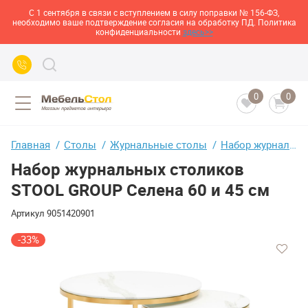
С 1 сентября в связи с вступлением в силу поправки № 156-ФЗ,
необходимо ваше подтверждение согласия на обработку ПД. Политика
конфиденциальности
здесь>>
0
0
Главная
Столы
Журнальные столы
Набор журнальных столиков STOOL GROUP Селена 60 и 45 см
Набор журнальных столиков
STOOL GROUP Селена 60 и 45 см
Артикул
9051420901
-33%