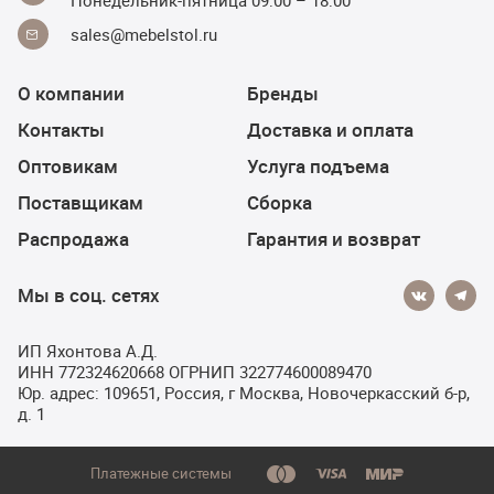
Понедельник-пятница 09:00 – 18:00
sales@mebelstol.ru
О компании
Бренды
Контакты
Доставка и оплата
Оптовикам
Услуга подъема
Поставщикам
Сборка
Распродажа
Гарантия и возврат
Мы в соц. сетях
ИП Яхонтова А.Д.
ИНН 772324620668 ОГРНИП 322774600089470
Юр. адрес: 109651, Россия, г Москва, Новочеркасский б-р,
д. 1
Платежные системы