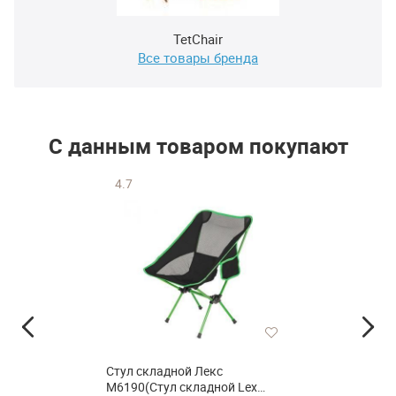
TetChair
Все товары бренда
С данным товаром покупают
4.7
Стул складной Лекс
M6190(Стул складной Lex