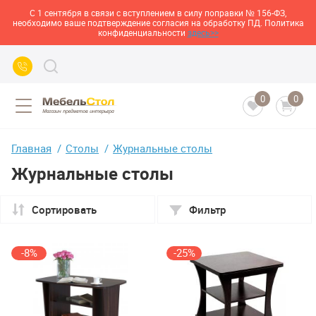
С 1 сентября в связи с вступлением в силу поправки № 156-ФЗ,
необходимо ваше подтверждение согласия на обработку ПД. Политика
конфиденциальности
здесь>>
0
0
Главная
Столы
Журнальные столы
Журнальные столы
Сортировать
Фильтр
-8%
-25%