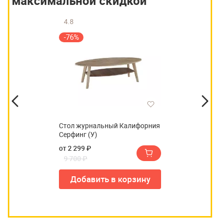
максимальной скидкой
4.8
-76%
Стол журнальный Калифорния
Серфинг (У)
от 2 299 ₽
9 700 ₽
Добавить в корзину