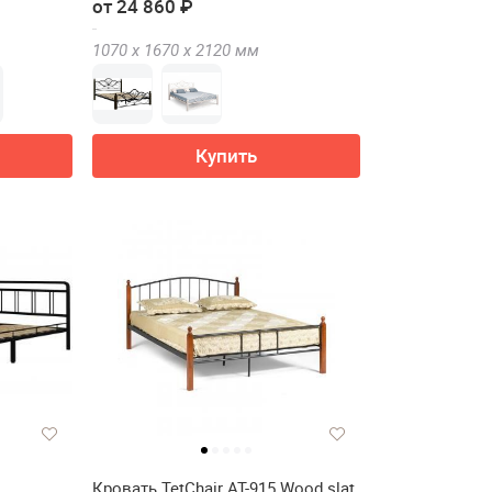
от 24 860 ₽
1070 х
1670 х
2120
мм
Купить
Кровать TetChair AT-915 Wood slat