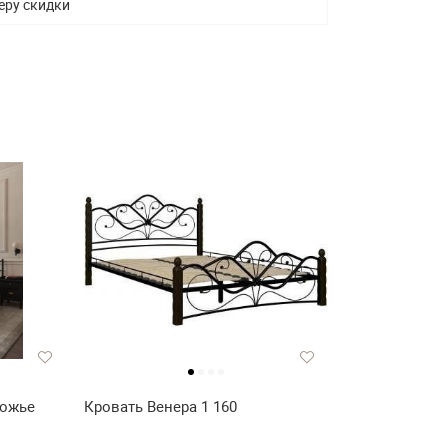
еру скидки
ножье
Кровать Венера 1 160