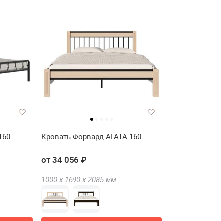
160
Кровать Форвард АГАТА 160
от 34 056 ₽
1000 х
1690 х
2085
мм