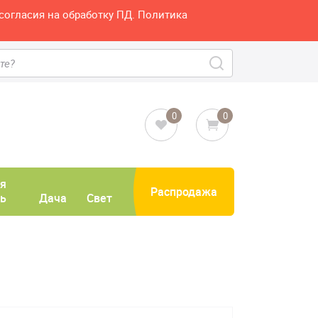
согласия на обработку ПД. Политика
0
0
я
Распродажа
ь
Дача
Свет