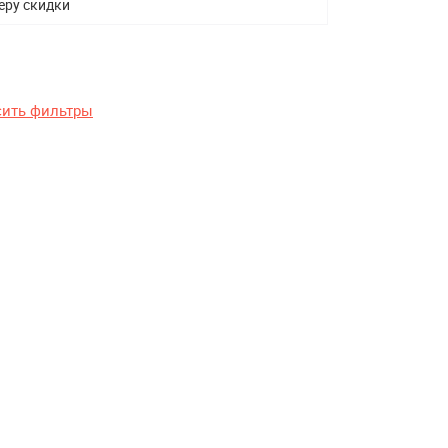
еру скидки
сить фильтры