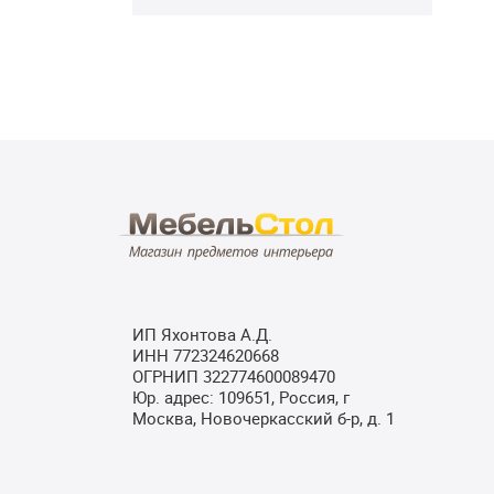
ИП Яхонтова А.Д.
ИНН 772324620668
ОГРНИП 322774600089470
Юр. адрес: 109651, Россия, г
Москва, Новочеркасский б-р, д. 1