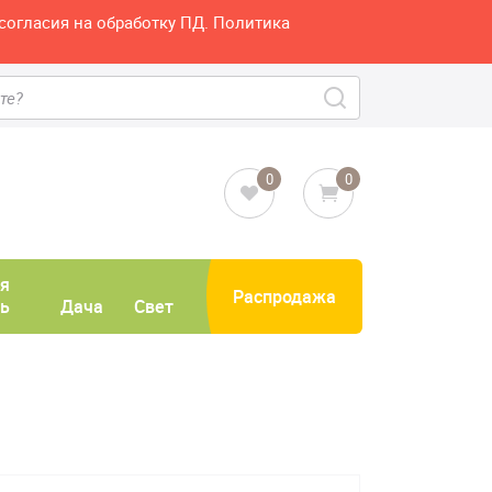
согласия на обработку ПД. Политика
0
0
я
Распродажа
ь
Дача
Свет