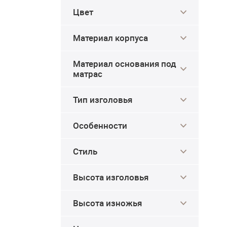
Цвет
Материал корпуса
Материал основания под
матрас
Тип изголовья
Особенности
Стиль
4.2
4.8
Высота изголовья
-16%
Высота изножья