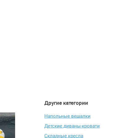
Другие категории
4.8
4.6
-16%
Напольные вешалки
Детские диваны-кровати
Складные кресла