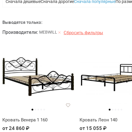
Сначала дешевые
Сначала дорогие
Сначала популярные
По разм
Выводятся только:
Производители:
MEBWILL
Сбросить фильтры
Кровать Венера 1 160
Кровать Леон 140
от 24 860 ₽
от 15 055 ₽