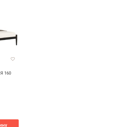
Я 160
ину