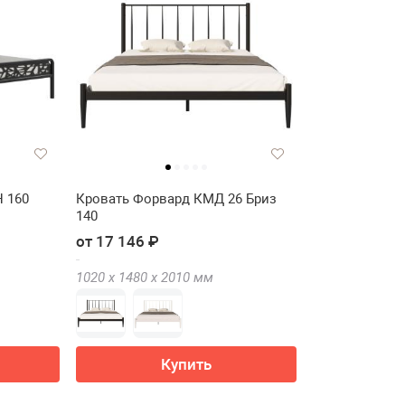
 160
Кровать Форвард КМД 26 Бриз
140
от 17 146 ₽
1020 х
1480 х
2010
мм
Купить