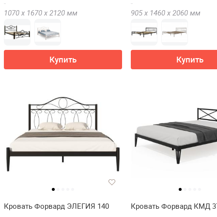
1070 х
1670 х
2120
мм
905 х
1460 х
2060
мм
Купить
Купить
Кровать Форвард ЭЛЕГИЯ 140
Кровать Форвард КМД 3