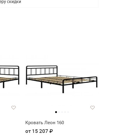
еру скидки
Кровать Леон 160
от 15 207 ₽