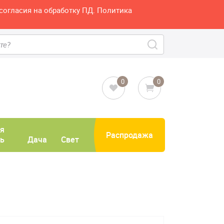
согласия на обработку ПД. Политика
0
0
я
Распродажа
ь
Дача
Свет