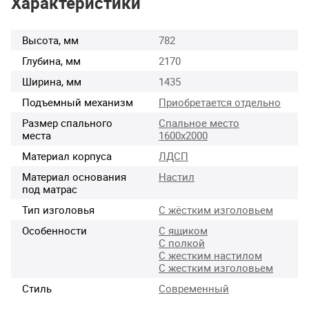
Характеристики
Высота, мм
782
Глубина, мм
2170
Ширина, мм
1435
Подъемный механизм
Приобретается отдельно
Размер спального
Спальное место
места
1600х2000
Материал корпуса
ЛДСП
Материал основания
Настил
под матрас
Тип изголовья
С жёстким изголовьем
Особенности
С ящиком
С полкой
С жестким настилом
С жестким изголовьем
Стиль
Современный