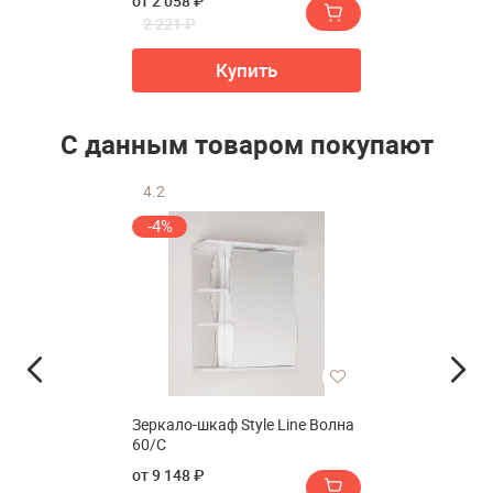
от 2 058 ₽
2 221 ₽
Купить
С данным товаром покупают
4.2
-4%
Зеркало-шкаф Style Line Волна
60/С
от 9 148 ₽