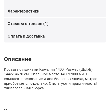
Характеристики
Отзывы о товаре (1)
Оплата и доставка
Описание
Кровать с ящиками Камелия 1400. Размер (ШхГхВ)
144х204х78 см. Спальное место 1400х2000 мм. В
комплекте основание и два бельевых ящика, матрас
приобретается отдельно. Стиль, уют и практичность!
Универсальная сборка.