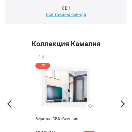
СВК
Все товары бренда
Коллекция Камелия
4.3
-7%
Зеркало СВК Камелия