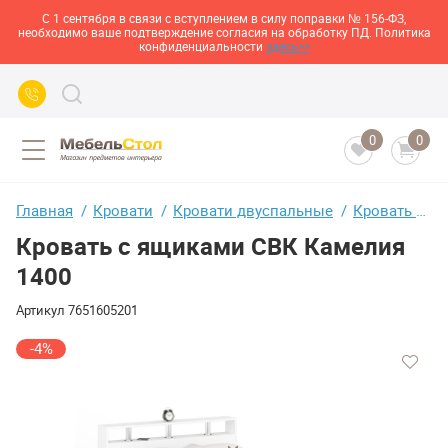
С 1 сентября в связи с вступлением в силу поправки № 156-ФЗ,
необходимо ваше подтверждение согласия на обработку ПД. Политика
конфиденциальности
здесь>>
0
0
Главная
Кровати
Кровати двуспальные
Кровать с ящиками СВК Камелия 1400
Кровать с ящиками СВК Камелия
1400
Артикул
7651605201
-4%