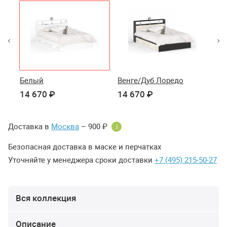
Белый
Венге/Дуб Лоредо
Ду
14 670 ₽
14 670 ₽
14
Доставка в
Москва
– 900 ₽
i
Безопасная доставка в маске и перчатках
Уточняйте у менеджера сроки доставки
+7 (495) 215-50-27
Вся коллекция
Описание