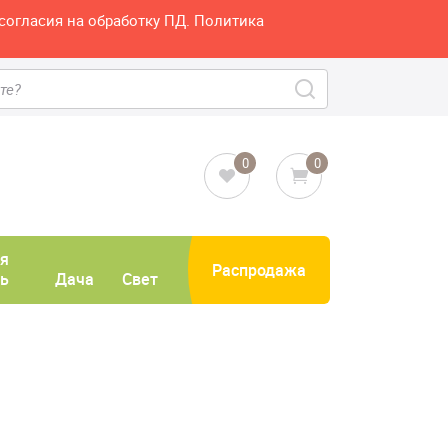
согласия на обработку ПД. Политика
0
0
я
Распродажа
ь
Дача
Свет