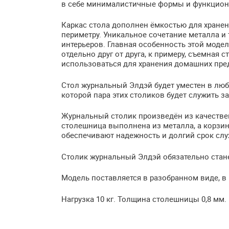
в себе минималистичные формы и функцион
Каркас стола дополнен ёмкостью для хранен
периметру. Уникальное сочетание металла и
интерьеров. Главная особенность этой модел
отдельно друг от друга, к примеру, съемная
использоваться для хранения домашних пред
Стол журнальный Элдэй будет уместен в любо
которой пара этих столиков будет служить 
Журнальный столик произведён из качеств
столешница выполнена из металла, а корзин
обеспечивают надежность и долгий срок слу
Столик журнальный Элдэй обязательно стан
Модель поставляется в разобранном виде, в 
Нагрузка 10 кг. Толщина столешницы 0,8 мм.