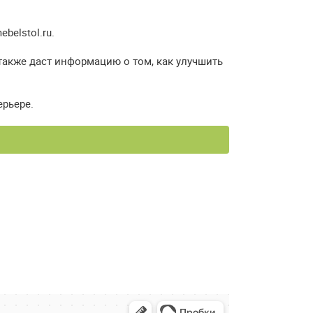
elstol.ru.
также даст информацию о том, как улучшить
ерьере.