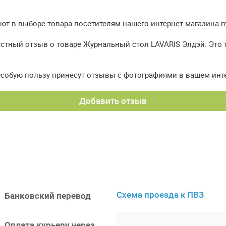
т в выборе товара посетителям нашего интернет-магазина meb
естный отзыв о товаре Журнальный стол LAVARIS Элдэй. Это 
Особую пользу принесут отзывы с фотографиями в вашем инт
Добавить отзыв
Схема проезда к ПВЗ
Банковский перевод
Оплата курьеру через