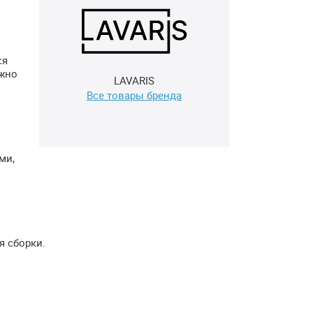
ся
ожно
LAVARIS
Все товары бренда
ми,
я сборки.