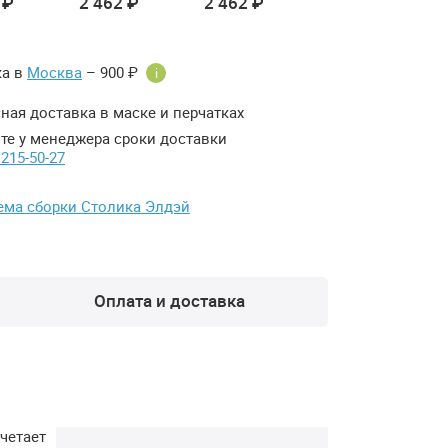
 ₽
2 462 ₽
2 462 ₽
ка в
Москва
– 900 ₽
i
ная доставка в маске и перчатках
те у менеджера сроки доставки
 215-50-27
ема сборки Столика Элдэй
Оплата и доставка
четает