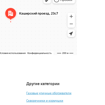
Другие категории
4.2
4.4
-14%
Газовые уличные обогреватели
Скворечники и кормушки