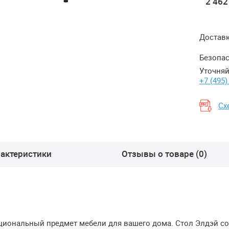
2 462
Достав
Безопас
Уточняй
+7 (495)
Сх
актеристики
Отзывы о товаре (0)
иональный предмет мебели для вашего дома. Стол Элдэй со